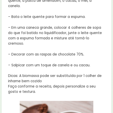
quente, a pasta de amendoim, o cacau, o mel, a
canela.
– Bata o leite quente para formar a espuma.
– Em uma caneca grande, colocar 4 colheres de sopa
do que foi batido no liquidificador, junte o leite quente
com a espuma formada e misture até torná-lo
cremoso.
– Decorar com as raspas de chocolate 70%.
– Salpicar com um toque de canela e ou cacau.
Dicas: A biomassa pode ser substituída por 1 colher de
inhame bem cozido
Faça conforme a receita, depois personalize a seu
gosto e textura.