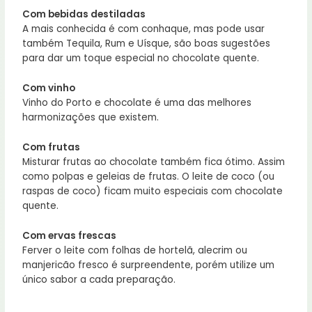
Com bebidas destiladas
A mais conhecida é com conhaque, mas pode usar
também Tequila, Rum e Uísque, são boas sugestões
para dar um toque especial no chocolate quente.
Com vinho
Vinho do Porto e chocolate é uma das melhores
harmonizações que existem.
Com frutas
Misturar frutas ao chocolate também fica ótimo. Assim
como polpas e geleias de frutas. O leite de coco (ou
raspas de coco) ficam muito especiais com chocolate
quente.
Com ervas frescas
Ferver o leite com folhas de hortelã, alecrim ou
manjericão fresco é surpreendente, porém utilize um
único sabor a cada preparação.