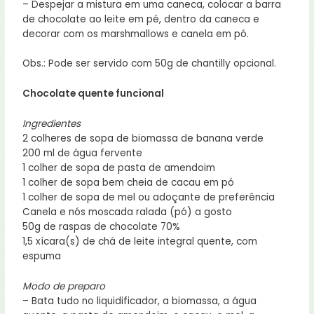
– Despejar a mistura em uma caneca, colocar a barra
de chocolate ao leite em pé, dentro da caneca e
decorar com os marshmallows e canela em pó.
Obs.: Pode ser servido com 50g de chantilly opcional.
Chocolate quente funcional
Ingredientes
2 colheres de sopa de biomassa de banana verde
200 ml de água fervente
1 colher de sopa de pasta de amendoim
1 colher de sopa bem cheia de cacau em pó
1 colher de sopa de mel ou adoçante de preferência
Canela e nós moscada ralada (pó) a gosto
50g de raspas de chocolate 70%
1,5 xícara(s) de chá de leite integral quente, com
espuma
Modo de preparo
– Bata tudo no liquidificador, a biomassa, a água