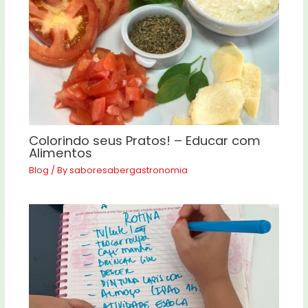
Colorindo seus Pratos! – Educar com
Alimentos
Blog
/ By
saboresabergastronomia