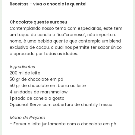
Receitas – viva o chocolate quente!
Chocolate quente europeu
Contemplando nosso tema com especiarias, este tem
um toque de canela e fica“cremoso”, não importa o
nome, é uma bebida quente que contempla um blend
exclusivo de cacau, o qual nos permite ter sabor único
e apreciado por todas as idades.
Ingredientes
200 ml de leite
50 gr de chocolate em pó
50 gr de chocolate em barra ao leite
4 unidades de marshmallow
1 pitada de canela a gosto
Opcional: Servir com cobertura de chantilly fresco
Modo de Preparo
– Ferver o leite juntamente com o chocolate em pó.