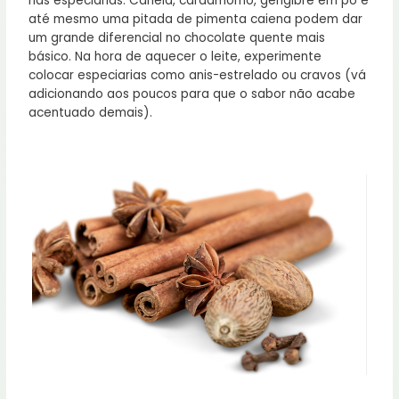
nas especiarias. Canela, cardamomo, gengibre em pó e
até mesmo uma pitada de pimenta caiena podem dar
um grande diferencial no chocolate quente mais
básico. Na hora de aquecer o leite, experimente
colocar especiarias como anis-estrelado ou cravos (vá
adicionando aos poucos para que o sabor não acabe
acentuado demais).