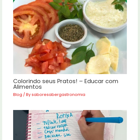
Colorindo seus Pratos! – Educar com
Alimentos
Blog
/ By
saboresabergastronomia