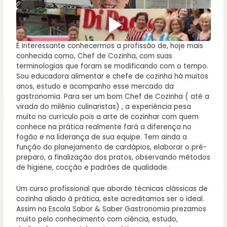
É interessante conhecermos a profissão de, hoje mais
conhecida como, Chef de Cozinha, com suas
terminologias que foram se modificando com o tempo.
Sou educadora alimentar e chefe de cozinha há muitos
anos, estudo e acompanho esse mercado da
gastronomia. Para ser um bom Chef de Cozinha ( até a
virada do milênio culinaristas) , a experiência pesa
muito no currículo pois a arte de cozinhar com quem
conhece na prática realmente fará a diferença no
fogão e na liderança de sua equipe. Tem ainda a
função do planejamento de cardápios, elaborar o pré-
preparo, a finalização dos pratos, observando métodos
de higiene, cocção e padrões de qualidade.
Um curso profissional que aborde técnicas clássicas de
cozinha aliado à prática, este acreditamos ser o ideal.
Assim na Escola Sabor & Saber Gastronomia prezamos
muito pelo conhecimento com ciência, estudo,