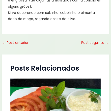
e engrossar (dê algumas amassadas com a concha em
alguns grãos).
Sirva decorando com salsinha, cebolinha e pimenta
dedo de moça, regando azeite de oliva.
←
Post anterior
Post seguinte
→
Posts Relacionados