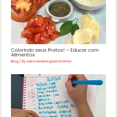
Colorindo seus Pratos! – Educar com
Alimentos
Blog
/ By
saboresabergastronomia