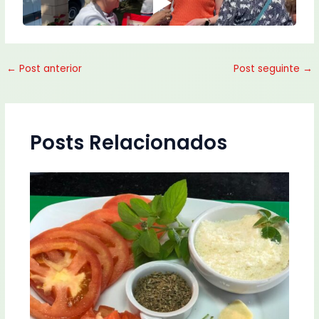
←
Post anterior
Post seguinte
→
Posts Relacionados