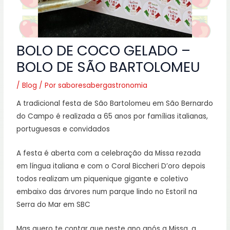
BOLO DE COCO GELADO –
BOLO DE SÃO BARTOLOMEU
/
Blog
/ Por
saboresabergastronomia
A tradicional festa de São Bartolomeu em São Bernardo
do Campo é realizada a 65 anos por famílias italianas,
portuguesas e convidados
A festa é aberta com a celebração da Missa rezada
em língua italiana e com o Coral Biccheri D’oro depois
todos realizam um piquenique gigante e coletivo
embaixo das árvores num parque lindo no Estoril na
Serra do Mar em SBC
Mas quero te contar que neste ano após a Missa, a