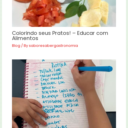
Colorindo seus Pratos! – Educar com
Alimentos
Blog
/ By
saboresabergastronomia