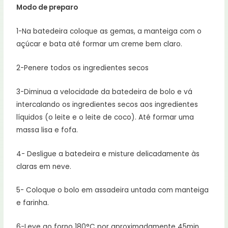
Modo de preparo
1-Na batedeira coloque as gemas, a manteiga com o
açúcar e bata até formar um creme bem claro.
2-Penere todos os ingredientes secos
3-Diminua a velocidade da batedeira de bolo e vá
intercalando os ingredientes secos aos ingredientes
líquidos (o leite e o leite de coco). Até formar uma
massa lisa e fofa.
4- Desligue a batedeira e misture delicadamente às
claras em neve.
5- Coloque o bolo em assadeira untada com manteiga
e farinha.
6-Leve ao forno 180°C por aproximadamente 45min