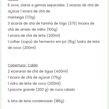
5 ovos, claras e gemas separadas. 2 xicaras de chá de
açúcar 1 xicara de chá de
manteiga (170g)
3 xicaras de chá de farinha de trigo (375) 1xicara de
chá de amido de milho (100g)
1 xicara de chá de leite (200ml)
1 colher (sopa) de fermento em pó (15g) 1vidro de leite
de coco (200ml)
Cobertura- Calda
2 xicararas de chá de água (400ml)
1 xicara de chá de açúcar (175g)
1 vidro de leite de coco (200ml)
1 pacote grande (200 g) de coco ralado
½ lata de leite condensado (185g)