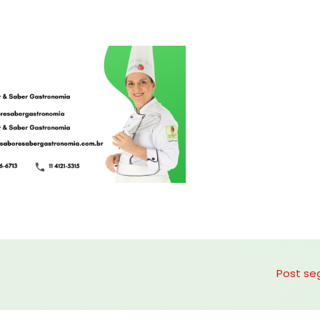
Post se