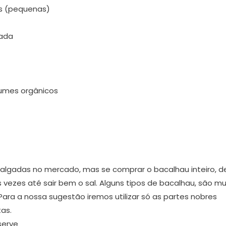
as (pequenas)
cada
gumes orgânicos
algadas no mercado, mas se comprar o bacalhau inteiro, d
vezes até sair bem o sal. Alguns tipos de bacalhau, são mu
ara a nossa sugestão iremos utilizar só as partes nobres
as.
serve