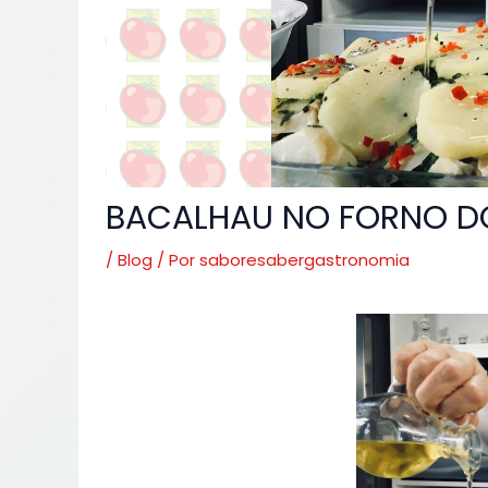
BACALHAU NO FORNO DO
/
Blog
/ Por
saboresabergastronomia