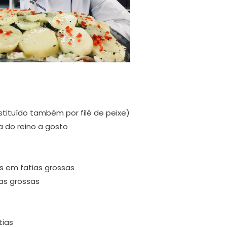
tituído também por filé de peixe)
a do reino a gosto
s em fatias grossas
as grossas
tias