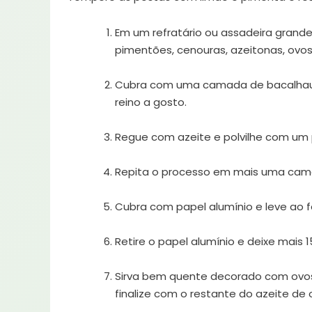
Em um refratário ou assadeira grand
pimentões, cenouras, azeitonas, ovos 
Cubra com uma camada de bacalhau o
reino a gosto.
Regue com azeite e polvilhe com um 
Repita o processo em mais uma cama
Cubra com papel alumínio e leve ao
Retire o papel alumínio e deixe mais 
Sirva bem quente decorado com ovos 
finalize com o restante do azeite de o