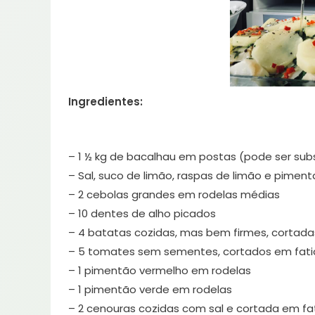
Ingredientes:
– 1 ½ kg de bacalhau em postas (pode ser subs
– Sal, suco de limão, raspas de limão e piment
– 2 cebolas grandes em rodelas médias
– 10 dentes de alho picados
– 4 batatas cozidas, mas bem firmes, cortada
– 5 tomates sem sementes, cortados em fati
– 1 pimentão vermelho em rodelas
– 1 pimentão verde em rodelas
– 2 cenouras cozidas com sal e cortada em fa