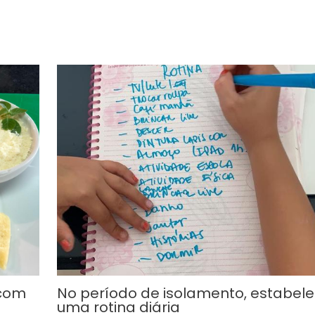
 com
No período de isolamento, estabel
uma rotina diária