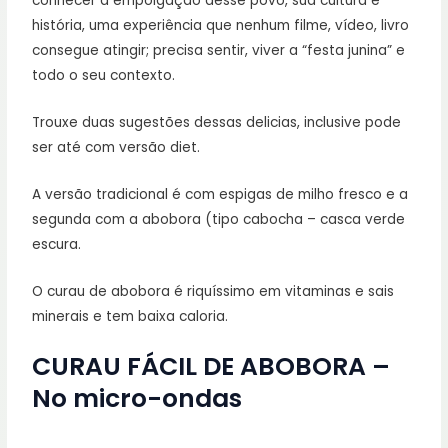
conhecer a empolgação desse povo, sua cultura e
história, uma experiência que nenhum filme, vídeo, livro
consegue atingir; precisa sentir, viver a “festa junina” e
todo o seu contexto.
Trouxe duas sugestões dessas delicias, inclusive pode
ser até com versão diet.
A versão tradicional é com espigas de milho fresco e a
segunda com a abobora (tipo cabocha – casca verde
escura.
O curau de abobora é riquíssimo em vitaminas e sais
minerais e tem baixa caloria.
CURAU FÁCIL DE ABOBORA –
No micro-ondas