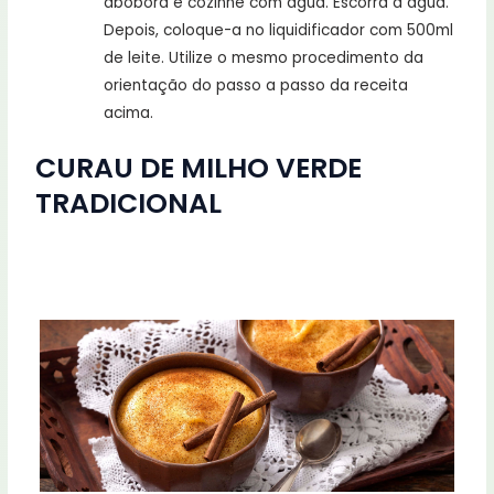
abóbora e cozinhe com água. Escorra a água.
Depois, coloque-a no liquidificador com 500ml
de leite. Utilize o mesmo procedimento da
orientação do passo a passo da receita
acima.
CURAU DE MILHO VERDE
TRADICIONAL