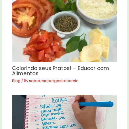
Colorindo seus Pratos! – Educar com
Alimentos
Blog
/ By
saboresabergastronomia