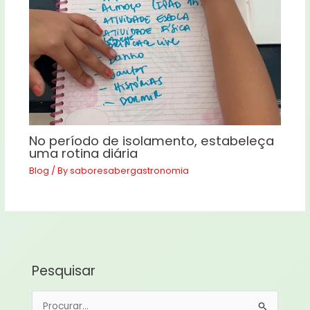
No período de isolamento, estabeleça
uma rotina diária
Blog
/ By
saboresabergastronomia
Pesquisar
P