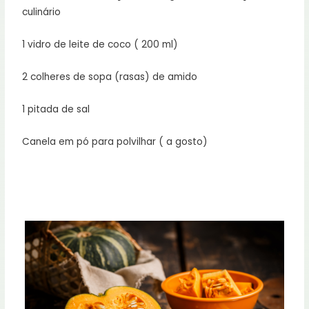
culinário
1 vidro de leite de coco ( 200 ml)
2 colheres de sopa (rasas) de amido
1 pitada de sal
Canela em pó para polvilhar ( a gosto)