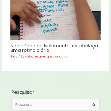
No período de isolamento, estabeleça
uma rotina diária
Blog
/ By
saboresabergastronomia
Pesquisar
P