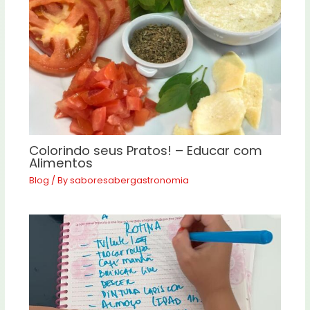
Colorindo seus Pratos! – Educar com
Alimentos
Blog
/ By
saboresabergastronomia