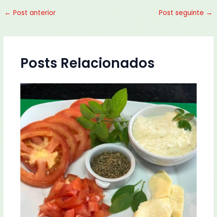
←
Post anterior
Post seguinte
→
Posts Relacionados