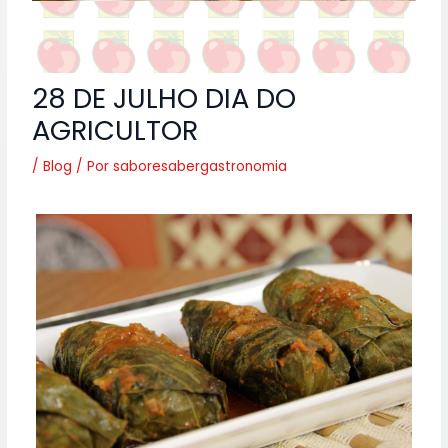
28 DE JULHO DIA DO
AGRICULTOR
/
Blog
/ Por
saboresabergastronomia