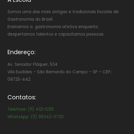
Somos uma das mais antigas e tradicionais Escolas de
Gastronomia do Brasil.
Ensinamos a gastronomia afetiva enquanto
despertamos talentos e capacitamos pessoas.
Endereço:
Av. Senador Fláquer, 534
Vila Euclides –
São Bernardo do Campo – SP – CEP.:
09725-442
Contatos:
Telefone: (11) 4121-5315
WhatsApp: (11) 99342-0730