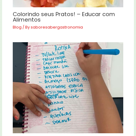
Colorindo seus Pratos! – Educar com
Alimentos
Blog
/ By
saboresabergastronomia