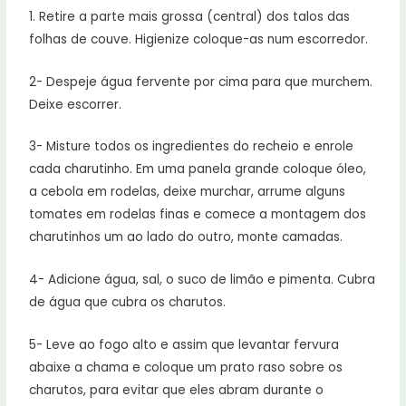
1. Retire a parte mais grossa (central) dos talos das
folhas de couve. Higienize coloque-as num escorredor.
2- Despeje água fervente por cima para que murchem.
Deixe escorrer.
3- Misture todos os ingredientes do recheio e enrole
cada charutinho. Em uma panela grande coloque óleo,
a cebola em rodelas, deixe murchar, arrume alguns
tomates em rodelas finas e comece a montagem dos
charutinhos um ao lado do outro, monte camadas.
4- Adicione água, sal, o suco de limão e pimenta. Cubra
de água que cubra os charutos.
5- Leve ao fogo alto e assim que levantar fervura
abaixe a chama e coloque um prato raso sobre os
charutos, para evitar que eles abram durante o