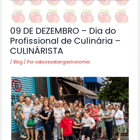
09 DE DEZEMBRO – Dia do
Profissional de Culinária –
CULINÁRISTA
/
Blog
/ Por
saboresabergastronomia