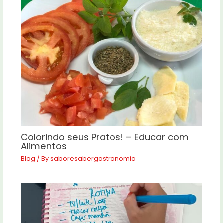
Colorindo seus Pratos! – Educar com
Alimentos
Blog
/ By
saboresabergastronomia