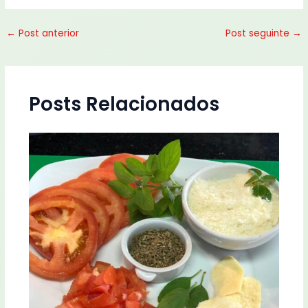
←
Post anterior
Post seguinte
→
Posts Relacionados