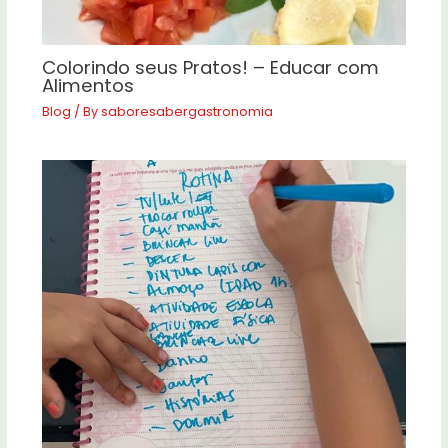
Colorindo seus Pratos! – Educar com
Alimentos
Blog
/ By
saboresabergastronomia