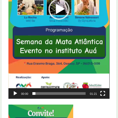
00:00
01:21