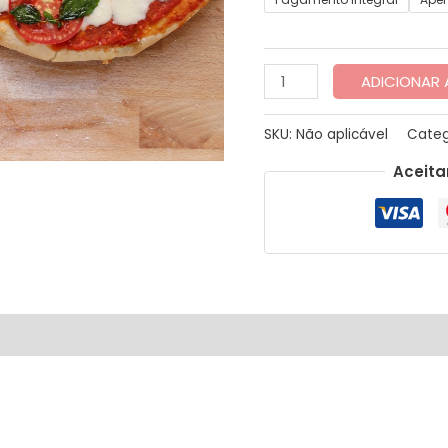
ADICIONAR
SKU:
Não aplicável
Categ
Aceit