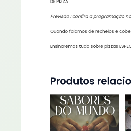
DE PIZZA
Previsão : confira a programação na
Quando falamos de recheios e cober
Ensinaremos tudo sobre pizzas ESPE
Produtos relaci