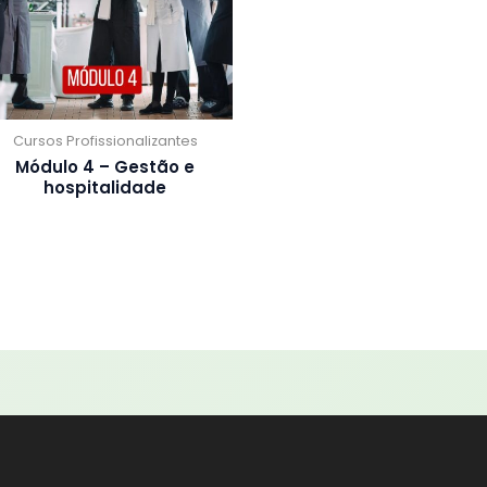
Cursos Profissionalizantes
Módulo 4 – Gestão e
hospitalidade