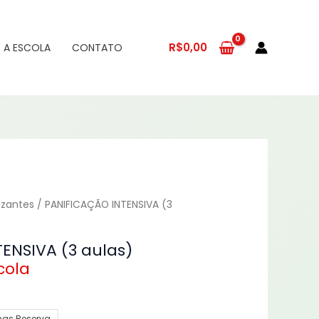
R$
0,00
 A ESCOLA
CONTATO
izantes
/ PANIFICAÇÃO INTENSIVA (3
ENSIVA (3 aulas)
nas Reserva