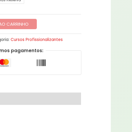
 AO CARRINHO
oria:
Cursos Profissionalizantes
amos pagamentos: