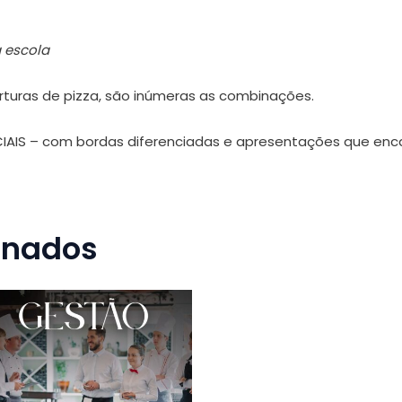
 escola
turas de pizza, são inúmeras as combinações.
CIAIS – com bordas diferenciadas e apresentações que en
onados