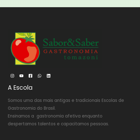
A Escola
Somos uma das mais antigas e tradicionais Escolas de
Gastronomia do Brasil.
Ensinamos a gastronomia afetiva enquanto
despertamos talentos e capacitamos pessoas.