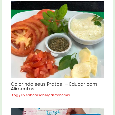
Colorindo seus Pratos! – Educar com
Alimentos
Blog
/ By
saboresabergastronomia