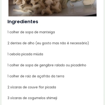
Ingredientes
1 colher de sopa de manteiga
2 dentes de alho (eu gosto mas não é necessário)
1 cebola picada miúda
1 colher de sopa de gengibre ralado ou picadinho
1 colher de raiz de açafrão da terra
2 xícaras de couve flor picada
3 xícaras de cogumelos shimeji