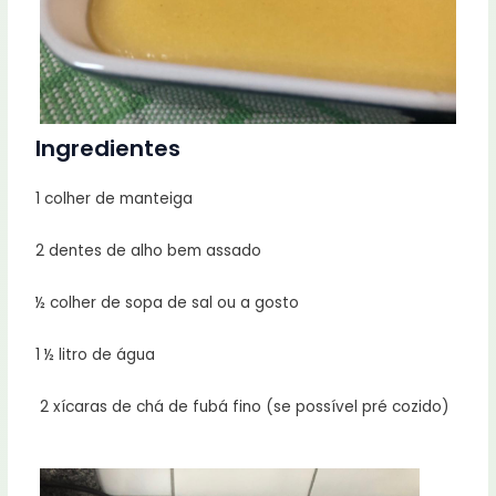
Ingredientes
1 colher de manteiga
2 dentes de alho bem assado
½ colher de sopa de sal ou a gosto
1 ½ litro de água
2 xícaras de chá de fubá fino (se possível pré cozido)