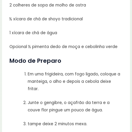
2 colheres de sopa de molho de ostra
½ xícara de chá de shoyo tradicional
1 xícara de chá de água
Opcional ½ pimenta dedo de moça e cebolinha verde
Modo de Preparo
Em uma frigideira, com fogo ligado, coloque a
manteiga, o alho e depois a cebola deixe
fritar.
Junte o gengibre, o açafrão da terra e a
couve flor pingue um pouco de água.
tampe deixe 2 minutos mexa.