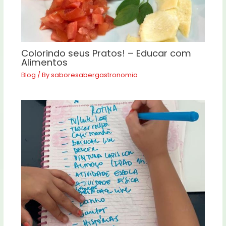
Colorindo seus Pratos! – Educar com
Alimentos
Blog
/ By
saboresabergastronomia