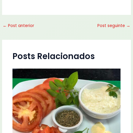
←
Post anterior
Post seguinte
→
Posts Relacionados