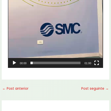
00:00
01:00
←
Post anterior
Post seguinte
→