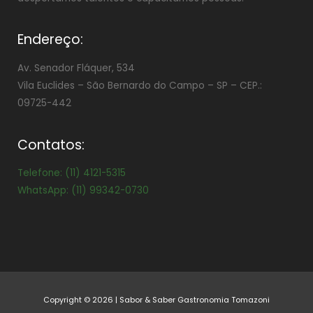
Endereço:
Av. Senador Fláquer, 534
Vila Euclides –
São Bernardo do Campo – SP – CEP.:
09725-442
Contatos:
Telefone: (11) 4121-5315
WhatsApp: (11) 99342-0730
Copyright © 2026 | Sabor & Saber Gastronomia Tomazoni