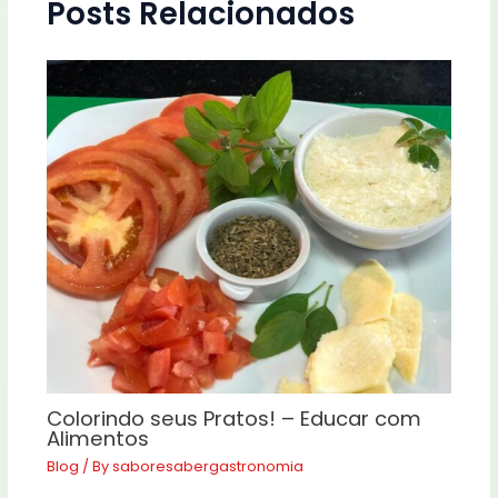
Posts Relacionados
Colorindo seus Pratos! – Educar com
Alimentos
Blog
/ By
saboresabergastronomia