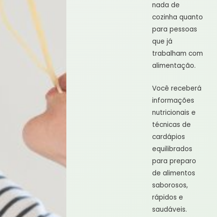
nada de
cozinha quanto
para pessoas
que já
trabalham com
alimentação.
Você receberá
informações
nutricionais e
técnicas de
cardápios
equilibrados
para preparo
de alimentos
saborosos,
rápidos e
saudáveis.