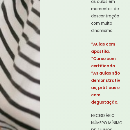
as aulas em
momentos de
descontração
com muito
dinamismo.
*Aulas com
apostila.
*Curso com
certificado.
*As aulas são
demonstrativ
as, práticas e
com
degustação.
NECESSÁRIO
NÚMERO MÍNIMO