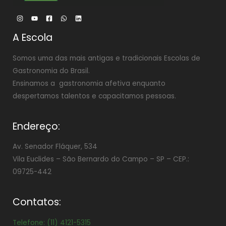
A Escola
Somos uma das mais antigas e tradicionais Escolas de
Gastronomia do Brasil.
Ensinamos a gastronomia afetiva enquanto
despertamos talentos e capacitamos pessoas.
Endereço:
Av. Senador Fláquer, 534
Vila Euclides –
São Bernardo do Campo – SP – CEP.:
09725-442
Contatos:
Telefone: (11) 4121-5315