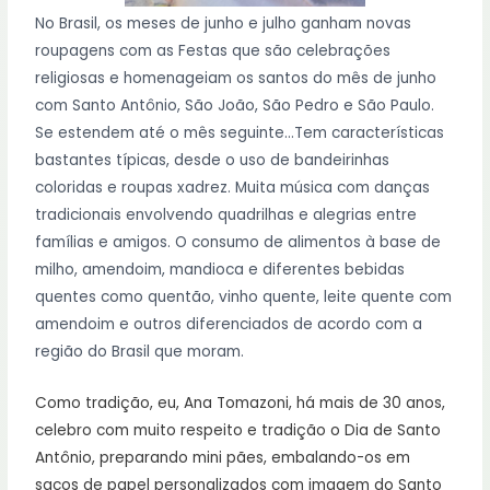
No Brasil, os meses de junho e julho ganham novas
roupagens com as Festas que são celebrações
religiosas e homenageiam os santos do mês de junho
com Santo Antônio, São João, São Pedro e São Paulo.
Se estendem até o mês seguinte…Tem características
bastantes típicas, desde o uso de bandeirinhas
coloridas e roupas xadrez. Muita música com danças
tradicionais envolvendo quadrilhas e alegrias entre
famílias e amigos. O consumo de alimentos à base de
milho, amendoim, mandioca e diferentes bebidas
quentes como quentão, vinho quente, leite quente com
amendoim e outros diferenciados de acordo com a
região do Brasil que moram.
Como tradição, eu, Ana Tomazoni, há mais de 30 anos,
celebro com muito respeito e tradição o Dia de Santo
Antônio, preparando mini pães, embalando-os em
sacos de papel personalizados com imagem do Santo