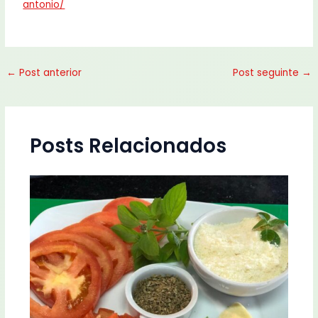
antonio/
←
Post anterior
Post seguinte
→
Posts Relacionados