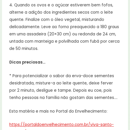
4. Quando os ovos e o açúcar estiverem bem fofos,
alterne a adição dos ingredientes secos com o leite
quente. Finalize com o óleo vegetal, misturando
delicadamente. Leve ao forno preaquecido a 180 graus
em uma assadeira (20×30 cm) ou redonda de 24 cm,
untada com manteiga e polvilhada com fubá por cerca
de 50 minutos.
Dicas preciosas…
* Para potencializar o sabor da erva-doce sementes
desidratada, misture-a ao leite quente, deixe ferver
por 2 minuto, desligue e tampe. Depois eu coe, pois
tenho pessoas na família não gostam das sementes….
Esta matéria e mais no Portal do Envelhecimento:
https://portaldoenvelhecimento.com.br/viva-santo-