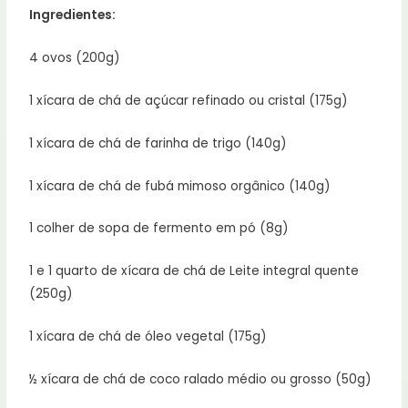
Ingredientes:
4 ovos (200g)
1 xícara de chá de açúcar refinado ou cristal (175g)
1 xícara de chá de farinha de trigo (140g)
1 xícara de chá de fubá mimoso orgânico (140g)
1 colher de sopa de fermento em pó (8g)
1 e 1 quarto de xícara de chá de Leite integral quente
(250g)
1 xícara de chá de óleo vegetal (175g)
½ xícara de chá de coco ralado médio ou grosso (50g)