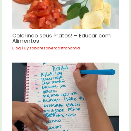
Colorindo seus Pratos! – Educar com
Alimentos
Blog
/ By
saboresabergastronomia