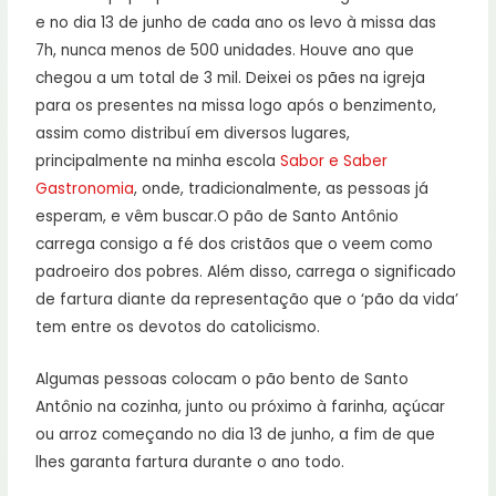
e no dia 13 de junho de cada ano os levo à missa das
7h, nunca menos de 500 unidades. Houve ano que
chegou a um total de 3 mil. Deixei os pães na igreja
para os presentes na missa logo após o benzimento,
assim como distribuí em diversos lugares,
principalmente na minha escola
Sabor e Saber
Gastronomia
, onde, tradicionalmente, as pessoas já
esperam, e vêm buscar.O pão de Santo Antônio
carrega consigo a fé dos cristãos que o veem como
padroeiro dos pobres. Além disso, carrega o significado
de fartura diante da representação que o ‘pão da vida’
tem entre os devotos do catolicismo.
Algumas pessoas colocam o pão bento de Santo
Antônio na cozinha, junto ou próximo à farinha, açúcar
ou arroz começando no dia 13 de junho, a fim de que
lhes garanta fartura durante o ano todo.