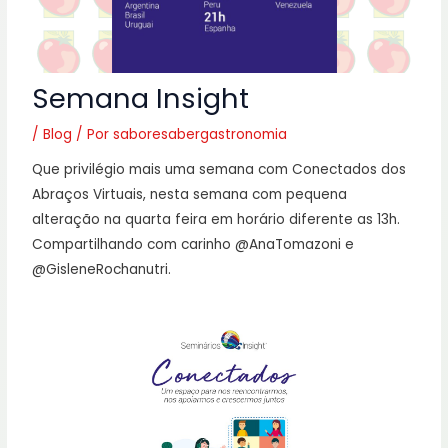
Semana Insight
/
Blog
/ Por
saboresabergastronomia
Que privilégio mais uma semana com Conectados dos
Abraços Virtuais, nesta semana com pequena
alteração na quarta feira em horário diferente as 13h.
Compartilhando com carinho @AnaTomazoni e
@GisleneRochanutri.