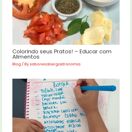
Colorindo seus Pratos! – Educar com
Alimentos
Blog
/ By
saboresabergastronomia