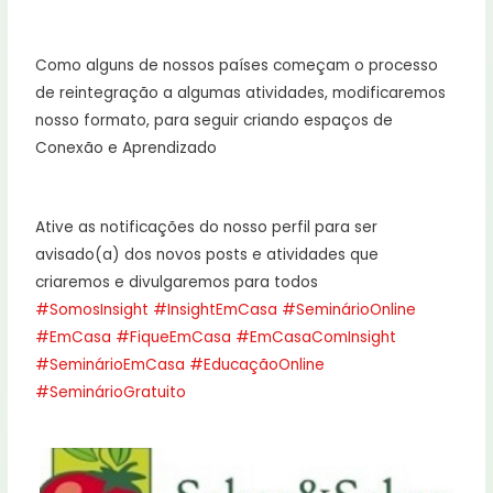
Como alguns de nossos países começam o processo
de reintegração a algumas atividades, modificaremos
nosso formato, para seguir criando espaços de
Conexão e Aprendizado
Ative as notificações do nosso perfil para ser
avisado(a) dos novos posts e atividades que
criaremos e divulgaremos para todos
#SomosInsight
#InsightEmCasa
#SeminárioOnline
#EmCasa
#FiqueEmCasa
#EmCasaComInsight
#SeminárioEmCasa
#EducaçãoOnline
#SeminárioGratuito