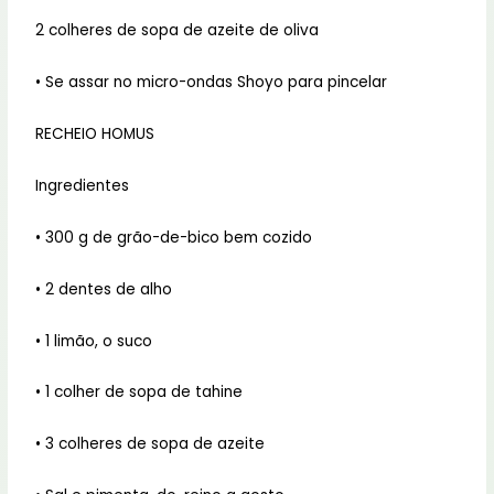
2 colheres de sopa de azeite de oliva
• Se assar no micro-ondas Shoyo para pincelar
RECHEIO HOMUS
Ingredientes
• 300 g de grão-de-bico bem cozido
• 2 dentes de alho
• 1 limão, o suco
• 1 colher de sopa de tahine
• 3 colheres de sopa de azeite