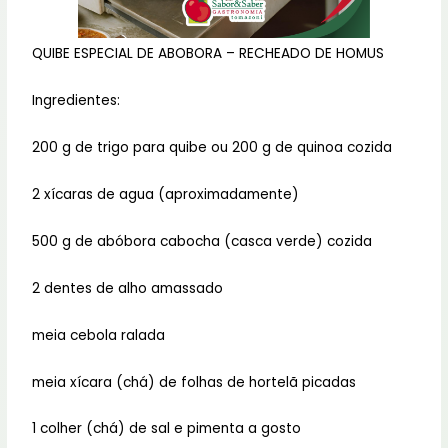
QUIBE ESPECIAL DE ABOBORA – RECHEADO DE HOMUS
Ingredientes:
200 g de trigo para quibe ou 200 g de quinoa cozida
2 xícaras de agua (aproximadamente)
500 g de abóbora cabocha (casca verde) cozida
2 dentes de alho amassado
meia cebola ralada
meia xícara (chá) de folhas de hortelã picadas
1 colher (chá) de sal e pimenta a gosto