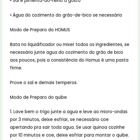
• Sal e pimenta-do-reino a gosto
• Água do cozimento do grão-de-bico se necessário
Modo de Preparo do HOMUS
Bata no liquidificador ou mixer todos os ingredientes, se
necessário junte agua do cozimento do grão de bico
aos poucos, pois a consistência do Homus é uma pasta
firme.
Prove o sal e demais temperos.
Modo de Preparo do quibe
1. Lave bem o trigo junte a agua e leve ao micro-ondas
por 3 minutos, deixe esfriar, se necessário coe
apertando pra sair toda agua. Se usar quinoa cozinhe
por 10 minutos e coe, deixe esfriar para montar o quibe.