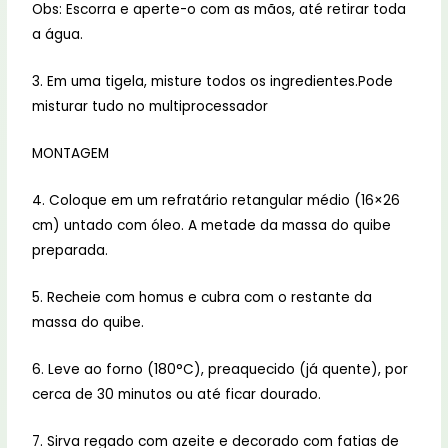
Obs: Escorra e aperte-o com as mãos, até retirar toda
a água.
3. Em uma tigela, misture todos os ingredientes.Pode
misturar tudo no multiprocessador
MONTAGEM
4. Coloque em um refratário retangular médio (16×26
cm) untado com óleo. A metade da massa do quibe
preparada.
5. Recheie com homus e cubra com o restante da
massa do quibe.
6. Leve ao forno (180°C), preaquecido (já quente), por
cerca de 30 minutos ou até ficar dourado.
7. Sirva regado com azeite e decorado com fatias de