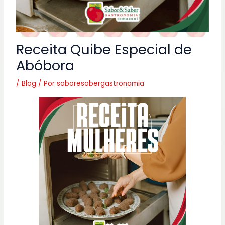
Receita Quibe Especial de
Abóbora
/
Blog
/ Por
saboresabergastronomia