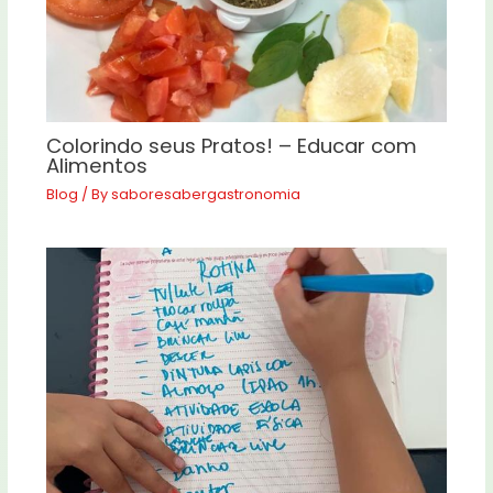
Colorindo seus Pratos! – Educar com
Alimentos
Blog
/ By
saboresabergastronomia