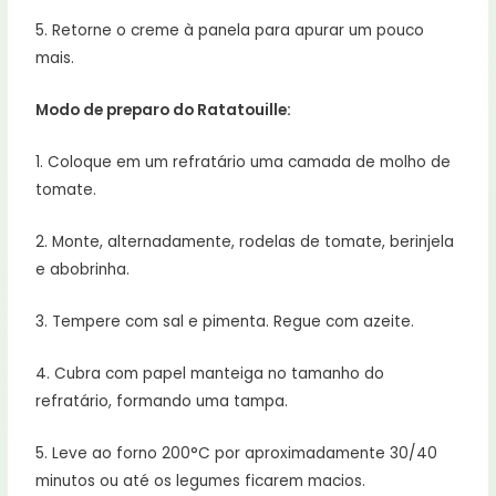
5. Retorne o creme à panela para apurar um pouco
mais.
Modo de preparo do Ratatouille:
1. Coloque em um refratário uma camada de molho de
tomate.
2. Monte, alternadamente, rodelas de tomate, berinjela
e abobrinha.
3. Tempere com sal e pimenta. Regue com azeite.
4. Cubra com papel manteiga no tamanho do
refratário, formando uma tampa.
5. Leve ao forno 200°C por aproximadamente 30/40
minutos ou até os legumes ficarem macios.