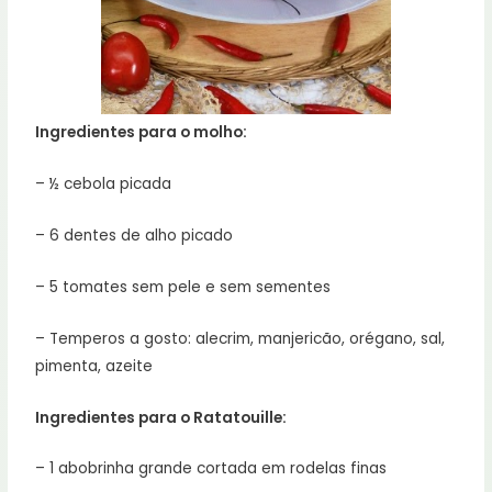
Ingredientes para o molho:
– ½ cebola picada
– 6 dentes de alho picado
– 5 tomates sem pele e sem sementes
– Temperos a gosto: alecrim, manjericão, orégano, sal,
pimenta, azeite
Ingredientes para o Ratatouille:
– 1 abobrinha grande cortada em rodelas finas