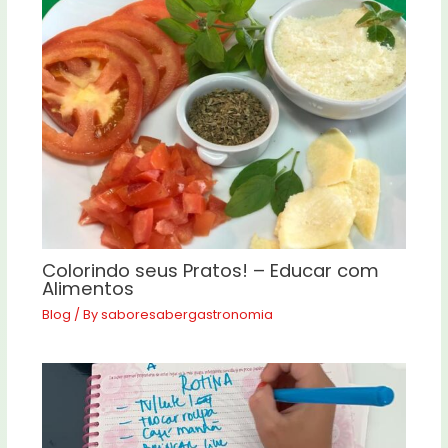
Colorindo seus Pratos! – Educar com
Alimentos
Blog
/ By
saboresabergastronomia