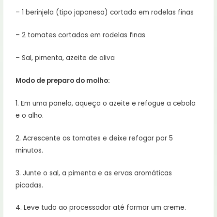
– 1 berinjela (tipo japonesa) cortada em rodelas finas
– 2 tomates cortados em rodelas finas
– Sal, pimenta, azeite de oliva
Modo de preparo do molho:
1. Em uma panela, aqueça o azeite e refogue a cebola
e o alho.
2. Acrescente os tomates e deixe refogar por 5
minutos.
3. Junte o sal, a pimenta e as ervas aromáticas
picadas.
4. Leve tudo ao processador até formar um creme.