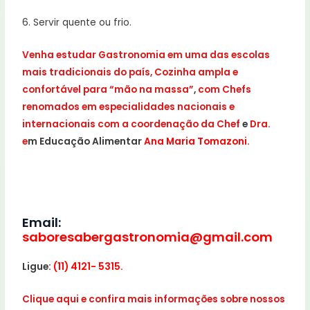
6. Servir quente ou frio.
Venha estudar Gastronomia em uma das escolas
mais tradicionais do país, Cozinha ampla e
confortável para “mão na massa”
,
com Chefs
renomados em especialidad
es nacionais e
internacionais com a coordenação da Chef
e
Dra.
e
m Educação Alimentar
Ana Maria Tomazoni.
Email:
saboresabergastronomia@gmail.com
Ligue:
(11) 4121- 5315.
Clique aqui e confira mais informações sobre nossos