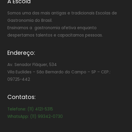
A Escola
Somos uma das mais antigas e tradicionais Escolas de
Gastronomia do Brasil.
Ensinamos a gastronomia afetiva enquanto
despertamos talentos e capacitamos pessoas.
Endereço:
Av. Senador Fláquer, 534
Vila Euclides –
São Bernardo do Campo – SP – CEP.:
09725-442
Contatos:
Telefone: (11) 4121-5315
WhatsApp: (11) 99342-0730