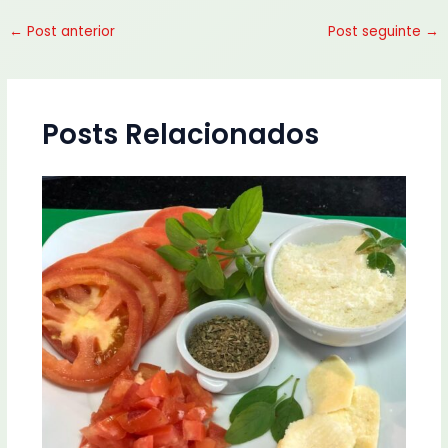
←
Post anterior
Post seguinte
→
Posts Relacionados