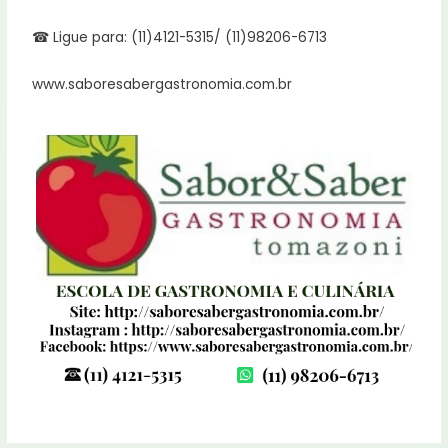
☎ Ligue para: (11)4121-5315/ (11)98206-6713
www.saboresabergastronomia.com.br