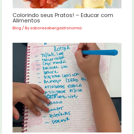
Colorindo seus Pratos! – Educar com
Alimentos
Blog
/ By
saboresabergastronomia