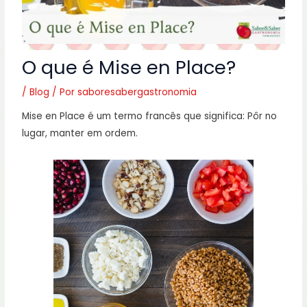
O que é Mise en Place?
/
Blog
/ Por
saboresabergastronomia
Mise en Place é um termo francês que significa: Pôr no
lugar, manter em ordem.