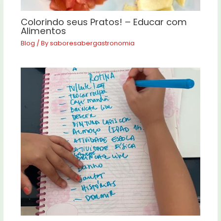
Colorindo seus Pratos! – Educar com
Alimentos
Blog
/ By
saboresabergastronomia