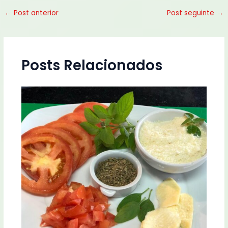
←
Post anterior
Post seguinte
→
Posts Relacionados