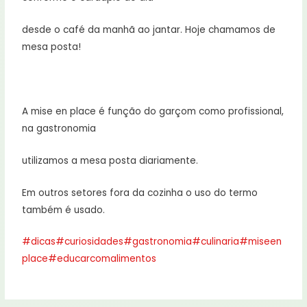
desde o café da manhã ao jantar. Hoje chamamos de
mesa posta!
⠀
A mise en place é função do garçom como profissional,
na gastronomia
utilizamos a mesa posta diariamente.
Em outros setores fora da cozinha o uso do termo
também é usado.
#dicas
#curiosidades
#gastronomia
#culinaria
#miseen
place
#educarcomalimentos