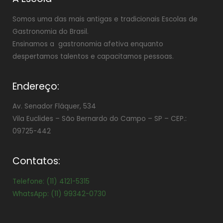
Somos uma das mais antigas e tradicionais Escolas de
Gastronomia do Brasil.
Ensinamos a gastronomia afetiva enquanto
despertamos talentos e capacitamos pessoas.
Endereço:
Av. Senador Fláquer, 534
Vila Euclides –
São Bernardo do Campo – SP – CEP.:
09725-442
Contatos:
Telefone: (11) 4121-5315
WhatsApp: (11) 99342-0730