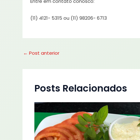
Entre em contato conosco:
(11) 4121- 5315 ou (11) 98206- 6713
←
Post anterior
Posts Relacionados