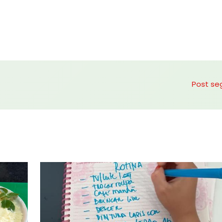
Post se