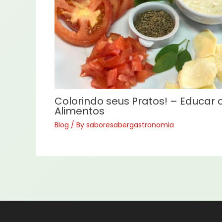
Colorindo seus Pratos! – Educar
Alimentos
Blog
/ By
saboresabergastronomia