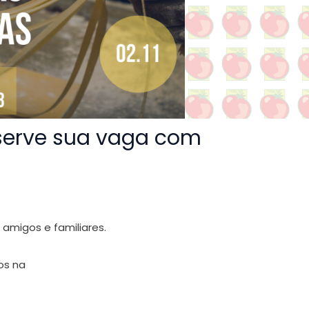
Reserve sua vaga com
amigos e familiares.
os na