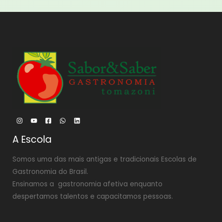
A Escola
Somos uma das mais antigas e tradicionais Escolas de
Gastronomia do Brasil.
Ensinamos a gastronomia afetiva enquanto
despertamos talentos e capacitamos pessoas.