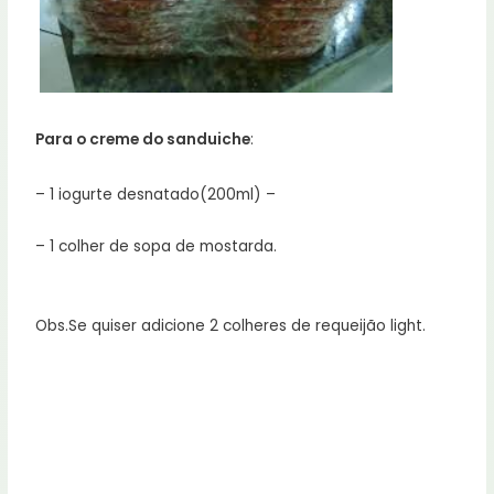
Para o creme do sanduiche
:
– 1 iogurte desnatado(200ml) –
– 1 colher de sopa de mostarda.
Obs.Se quiser adicione 2 colheres de requeijão light.