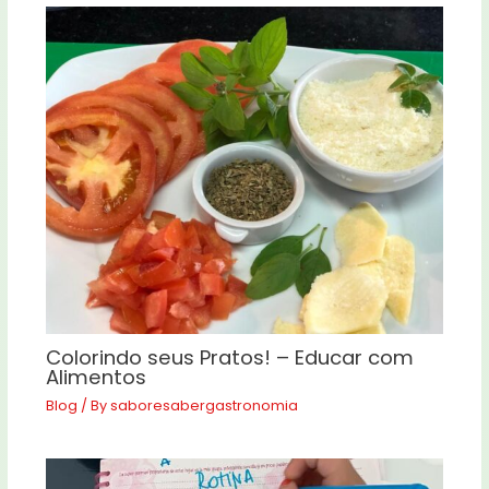
Colorindo seus Pratos! – Educar com
Alimentos
Blog
/ By
saboresabergastronomia