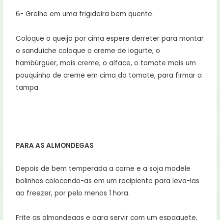
6- Grelhe em uma frigideira bem quente.
Coloque o queijo por cima espere derreter para montar
o sanduíche coloque o creme de iogurte, o
hambúrguer, mais creme, o alface, o tomate mais um
pouquinho de creme em cima do tomate, para firmar a
tampa.
PARA AS ALMONDEGAS
Depois de bem temperada a carne e a soja modele
bolinhas colocando-as em um recipiente para leva-las
ao freezer, por pelo menos 1 hora.
Frite as almondegas e para servir com um espaguete,