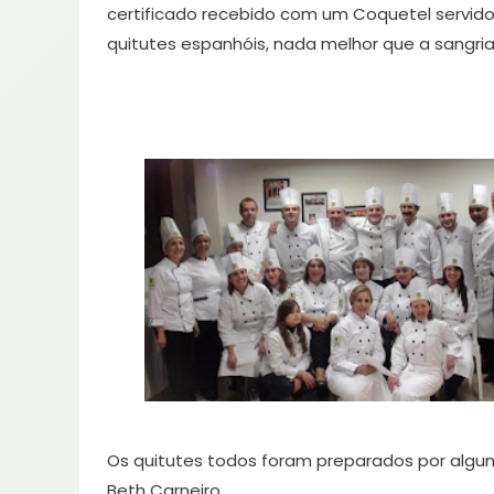
certificado recebido com um Coquetel servido
quitutes espanhóis, nada melhor que a sangria
Os quitutes todos foram preparados por algun
Beth Carneiro.