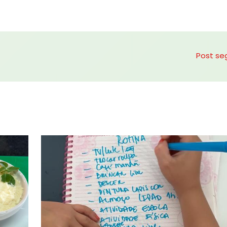
Post se