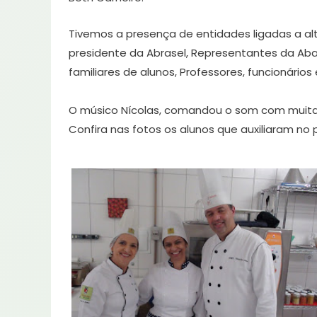
Tivemos a presença de entidades ligadas a al
presidente da Abrasel, Representantes da Abag
familiares de alunos, Professores, funcionário
O músico Nícolas, comandou o som com muita 
Confira nas fotos os alunos que auxiliaram no 