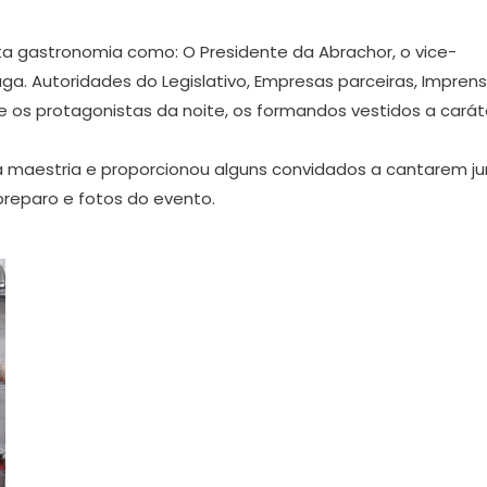
ta gastronomia como: O Presidente da Abrachor, o vice-
a. Autoridades do Legislativo, Empresas parceiras, Imprens
s e os protagonistas da noite, os formandos vestidos a carát
maestria e proporcionou alguns convidados a cantarem ju
preparo e fotos do evento.