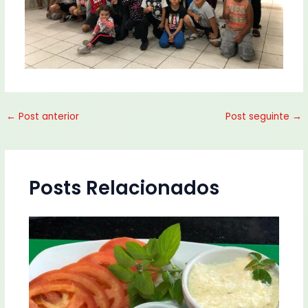
←
Post anterior
Post seguinte
→
Posts Relacionados