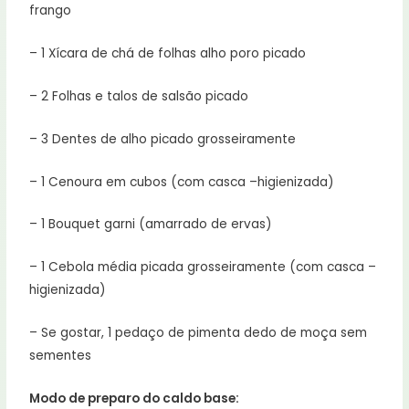
frango
– 1 Xícara de chá de folhas alho poro picado
– 2 Folhas e talos de salsão picado
– 3 Dentes de alho picado grosseiramente
– 1 Cenoura em cubos (com casca –higienizada)
– 1 Bouquet garni (amarrado de ervas)
– 1 Cebola média picada grosseiramente (com casca –
higienizada)
– Se gostar, 1 pedaço de pimenta dedo de moça sem
sementes
Modo de preparo do caldo base: