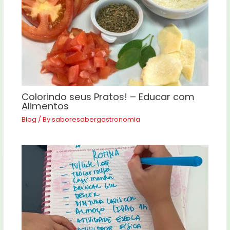
Colorindo seus Pratos! – Educar com
Alimentos
Blog
/ By
saboresabergastronomia