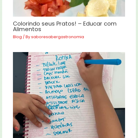
Colorindo seus Pratos! – Educar com
Alimentos
Blog
/ By
saboresabergastronomia