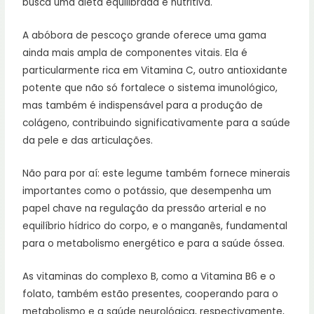
busca uma dieta equilibrada e nutritiva.
A abóbora de pescoço grande oferece uma gama
ainda mais ampla de componentes vitais. Ela é
particularmente rica em Vitamina C, outro antioxidante
potente que não só fortalece o sistema imunológico,
mas também é indispensável para a produção de
colágeno, contribuindo significativamente para a saúde
da pele e das articulações.
Não para por aí: este legume também fornece minerais
importantes como o potássio, que desempenha um
papel chave na regulação da pressão arterial e no
equilíbrio hídrico do corpo, e o manganês, fundamental
para o metabolismo energético e para a saúde óssea.
As vitaminas do complexo B, como a Vitamina B6 e o
folato, também estão presentes, cooperando para o
metabolismo e a saúde neurológica, respectivamente,