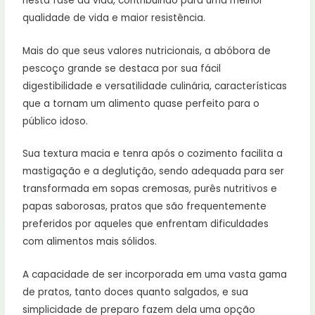
nesta fase da vida, contribuindo para uma melhor
qualidade de vida e maior resistência.
Mais do que seus valores nutricionais, a abóbora de
pescoço grande se destaca por sua fácil
digestibilidade e versatilidade culinária, características
que a tornam um alimento quase perfeito para o
público idoso.
Sua textura macia e tenra após o cozimento facilita a
mastigação e a deglutição, sendo adequada para ser
transformada em sopas cremosas, purês nutritivos e
papas saborosas, pratos que são frequentemente
preferidos por aqueles que enfrentam dificuldades
com alimentos mais sólidos.
A capacidade de ser incorporada em uma vasta gama
de pratos, tanto doces quanto salgados, e sua
simplicidade de preparo fazem dela uma opção