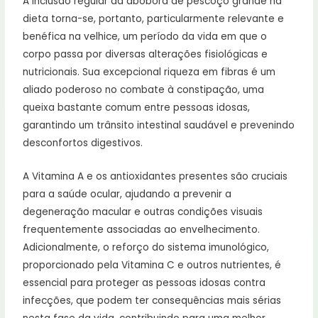
A inclusão regular da abóbora de pescoço grande na
dieta torna-se, portanto, particularmente relevante e
benéfica na velhice, um período da vida em que o
corpo passa por diversas alterações fisiológicas e
nutricionais. Sua excepcional riqueza em fibras é um
aliado poderoso no combate à constipação, uma
queixa bastante comum entre pessoas idosas,
garantindo um trânsito intestinal saudável e prevenindo
desconfortos digestivos.
A Vitamina A e os antioxidantes presentes são cruciais
para a saúde ocular, ajudando a prevenir a
degeneração macular e outras condições visuais
frequentemente associadas ao envelhecimento.
Adicionalmente, o reforço do sistema imunológico,
proporcionado pela Vitamina C e outros nutrientes, é
essencial para proteger as pessoas idosas contra
infecções, que podem ter consequências mais sérias