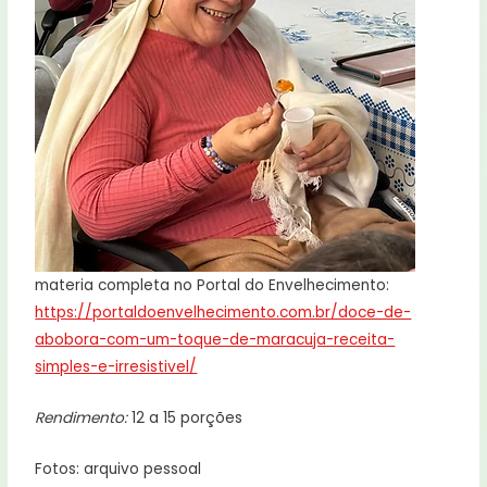
materia completa no Portal do Envelhecimento:
https://portaldoenvelhecimento.com.br/doce-de-
abobora-com-um-toque-de-maracuja-receita-
simples-e-irresistivel/
Rendimento:
12 a 15 porções
Fotos: arquivo pessoal