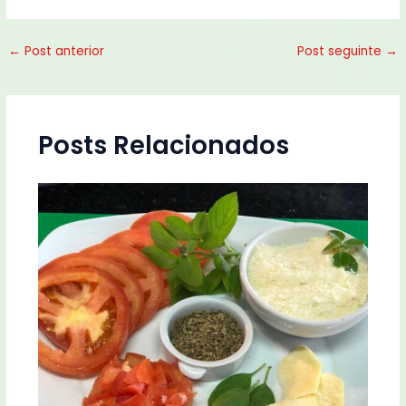
←
Post anterior
Post seguinte
→
Posts Relacionados