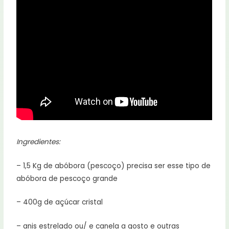
Ingredientes:
– 1,5 Kg de abóbora (pescoço) precisa ser esse tipo de
abóbora de pescoço grande
– 400g de açúcar cristal
– anis estrelado ou/ e canela a gosto e outras