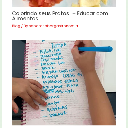
Colorindo seus Pratos! – Educar com
Alimentos
Blog
/ By
saboresabergastronomia