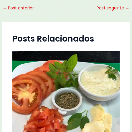
←
Post anterior
Post seguinte
→
Posts Relacionados