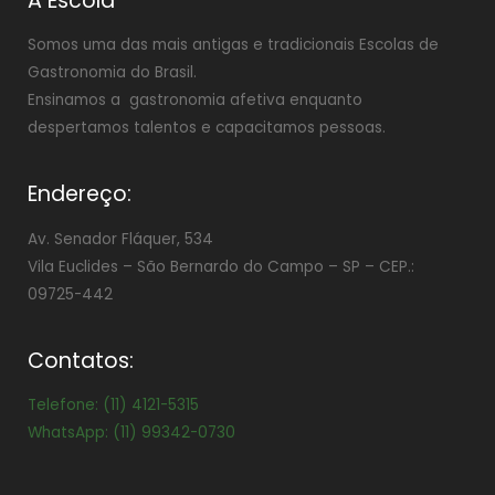
A Escola
Somos uma das mais antigas e tradicionais Escolas de
Gastronomia do Brasil.
Ensinamos a gastronomia afetiva enquanto
despertamos talentos e capacitamos pessoas.
Endereço:
Av. Senador Fláquer, 534
Vila Euclides –
São Bernardo do Campo – SP – CEP.:
09725-442
Contatos:
Telefone: (11) 4121-5315
WhatsApp: (11) 99342-0730