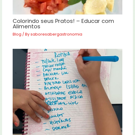
Colorindo seus Pratos! – Educar com
Alimentos
Blog
/ By
saboresabergastronomia