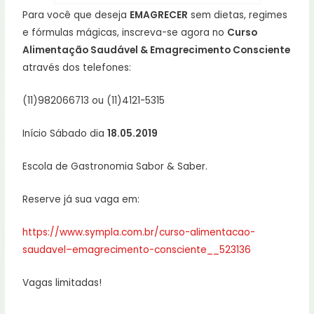
Para você que deseja
EMAGRECER
sem dietas, regimes
e fórmulas mágicas, inscreva-se agora no
Curso
Alimentação Saudável & Emagrecimento Consciente
através dos telefones:
(11)982066713 ou (11)4121-5315
Início Sábado dia
18.05.2019
Escola de Gastronomia Sabor & Saber.
Reserve já sua vaga em:
https://www.sympla.com.br/curso-alimentacao-
saudavel–emagrecimento-consciente__523136
Vagas limitadas!