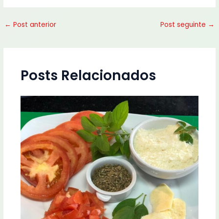
←
Post anterior
Post seguinte
→
Posts Relacionados