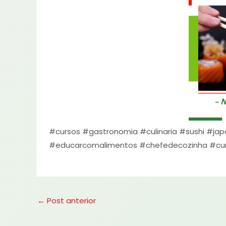
#cursos
#gastronomia
#culinaria
#sushi
#jap
#educarcomalimentos
#chefedecozinha
#cur
←
Post anterior