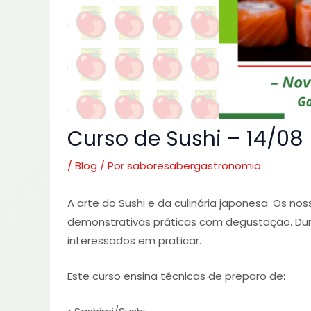
Curso de Sushi – 14/08
/
Blog
/ Por
saboresabergastronomia
A arte do Sushi e da culinária japonesa. Os no
demonstrativas práticas com degustação. Dura
interessados em praticar.
Este curso ensina técnicas de preparo de: