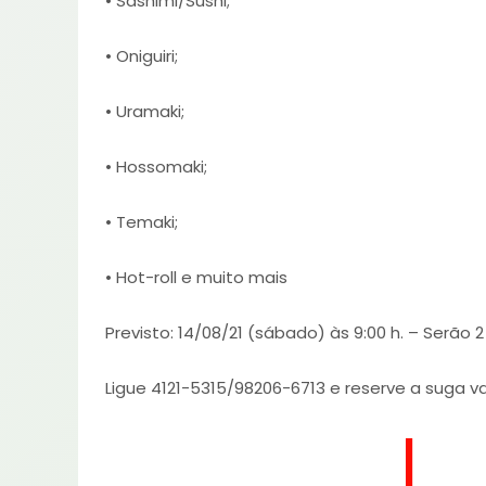
• Sashimi/Sushi;
• Oniguiri;
• Uramaki;
• Hossomaki;
• Temaki;
• Hot-roll e muito mais
Previsto: 14/08/21 (sábado) às 9:00 h. – Serão 2
Ligue 4121-5315/98206-6713 e reserve a suga v