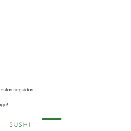
 aulas seguidas.
aga!