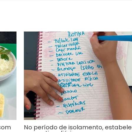
 com
No período de isolamento, estabel