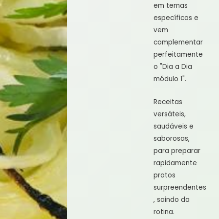
em temas
específicos e
vem
complementar
perfeitamente
o "Dia a Dia
módulo 1".
Receitas
versáteis,
saudáveis e
saborosas,
para preparar
rapidamente
pratos
surpreendentes
, saindo da
rotina.