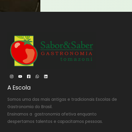
A Escola
Somos uma das mais antigas e tradicionais Escolas de
Gastronomia do Brasil.
Ensinamos a gastronomia afetiva enquanto
despertamos talentos e capacitamos pessoas.