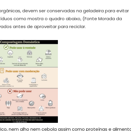
orgânicas, devem ser conservadas na geladeira para evitar
esíduos como mostra o quadro abaixo, (Fonte Morada da
ados antes de aproveitar para reciclar.
cítrico, nem alho nem cebola assim como proteínas e aliment