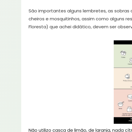
São importantes alguns lembretes, as sobras 
cheiros e mosquitinhos, assim como alguns r
Floresta) que achei didático, devem ser observ
Não utilizo casca de limão, de laranja, nada 