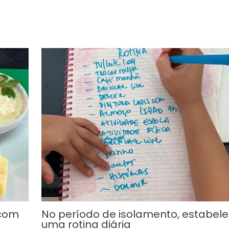
 com
No período de isolamento, estabel
uma rotina diária