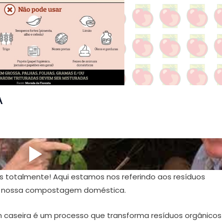
A
 totalmente! Aqui estamos nos referindo aos resíduos
 a nossa compostagem doméstica.
seira é um processo que transforma resíduos orgânico