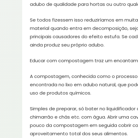
adubo de qualidade para hortas ou outro qualq
Se todos fizessem isso reduziríamos em muitas
material quando entra em decomposição, seja 
principais causadores do efeito estufa. Se ca
ainda produz seu próprio adubo.
Educar com compostagem traz um encantamen
A compostagem, conhecida como o processo de
encontrada no lixo em adubo natural, que pode 
uso de produtos químicos.
Simples de preparar, só bater no liquidificador
chimarrão e chás etc. com água. Abrir uma ca
pouco da compostagem em seguida cobrir com 
aproveitamento total dos seus alimentos.