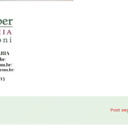
Post se