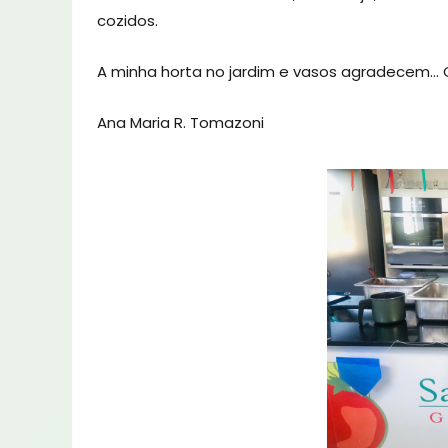
cozidos.
A minha horta no jardim e vasos agradecem…
Ana Maria R. Tomazoni