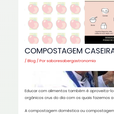
COMPOSTAGEM CASEIR
/
Blog
/ Por
saboresabergastronomia
Educar com alimentos também é aproveita-los
orgânicos crus do dia com os quais fazemos
A compostagem doméstica ou compostagem ca