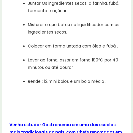
Juntar Os ingredientes secos: a farinha, fubá,
fermento e açúcar
Misturar o que bateu no liquidificador com os
ingredientes secos.
Colocar em forma untada com óleo e fubá .
Levar ao forno, assar em forno 180ºC por 40
minutos ou até dourar
Rende : 12 mini bolos e um bolo médio .
Venha estudar Gastronomia em uma das escolas
mais tradicionais do país,
com Chefs renomados em