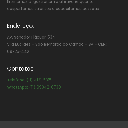
Ensinamos a gastronomia afetiva enquanto
despertamos talentos e capacitamos pessoas.
Endereço:
Av. Senador Fláquer, 534
Vila Euclides –
São Bernardo do Campo – SP – CEP.:
09725-442
Contatos:
Telefone: (11) 4121-5315
WhatsApp: (11) 99342-0730