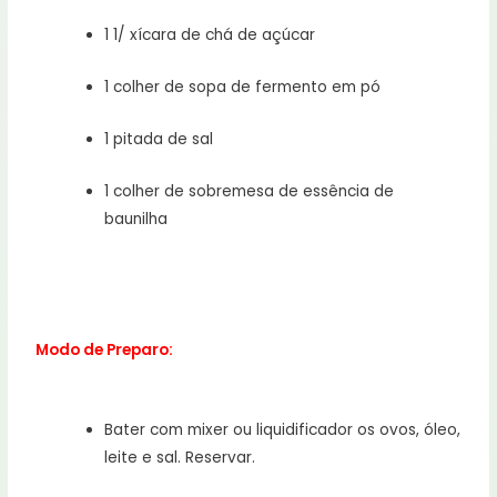
1 1/ xícara de chá de açúcar
1 colher de sopa de fermento em pó
1 pitada de sal
1 colher de sobremesa de essência de
baunilha
Modo de Preparo:
Bater com mixer ou liquidificador os ovos, óleo,
leite e sal. Reservar.