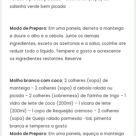
salsinha verde bem picada
Modo de Preparo:
Em uma panela, derreta a manteiga
e doure o alho e a cebola. Junte os demais
ingredientes, exceto as azeitonas e a salsa, cozinhe ate
reduzir todo o líquido. Tempere a gosto e acrescente
os ingredientes restantes. Reserve
Molho branco com coco:
2 colheres (sopa) de
manteiga – 2 colheres (sopa) d cebola ralada ou
picada – 2 colheres (sobremesa) de farinha de trigo – 1
vidro de leite de coco (200ml) – 1 xícara de leite
(200ml) – 1 copo de Requeijão cremoso – 2 colheres
(sopa) de Queijo ralado parmesão -Sal, pimenta
branca e temperos a gosto
Modo de Preparo:
Em uma panela, aqueça a manteiga