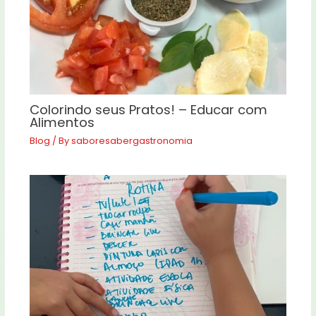
Colorindo seus Pratos! – Educar com
Alimentos
Blog
/ By
saboresabergastronomia