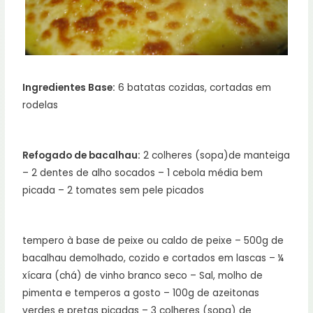
Ingredientes Base:
6 batatas cozidas, cortadas em
rodelas
Refogado de bacalhau:
2 colheres (sopa)de manteiga
– 2 dentes de alho socados – 1 cebola média bem
picada – 2 tomates sem pele picados
tempero à base de peixe ou caldo de peixe – 500g de
bacalhau demolhado, cozido e cortados em lascas – ¼
xícara (chá) de vinho branco seco – Sal, molho de
pimenta e temperos a gosto – 100g de azeitonas
verdes e pretas picadas – 3 colheres (sopa) de