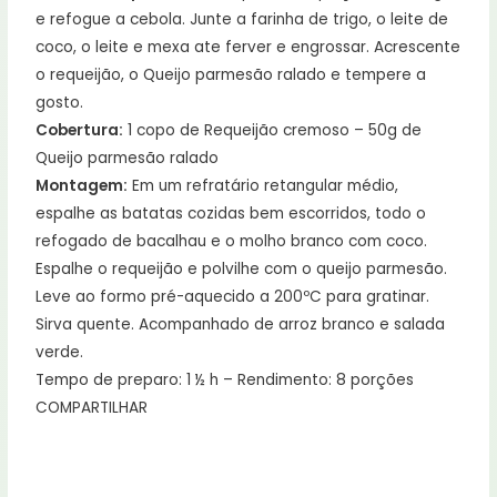
e refogue a cebola. Junte a farinha de trigo, o leite de
coco, o leite e mexa ate ferver e engrossar. Acrescente
o requeijão, o Queijo parmesão ralado e tempere a
gosto.
Cobertura:
1 copo de Requeijão cremoso – 50g de
Queijo parmesão ralado
Montagem:
Em um refratário retangular médio,
espalhe as batatas cozidas bem escorridos, todo o
refogado de bacalhau e o molho branco com coco.
Espalhe o requeijão e polvilhe com o queijo parmesão.
Leve ao formo pré-aquecido a 200ºC para gratinar.
Sirva quente. Acompanhado de arroz branco e salada
verde.
Tempo de preparo: 1 ½ h – Rendimento: 8 porções
COMPARTILHAR