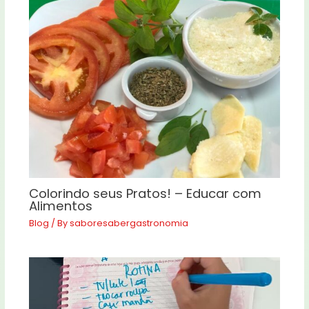
Colorindo seus Pratos! – Educar com
Alimentos
Blog
/ By
saboresabergastronomia