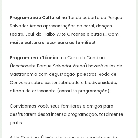
Programação Cultural
na Tenda coberta do Parque
Salvador Arena apresentações de coral, danças,
teatro, Equi-do, Taiko, Arte Circense e outros…
Com
muita cultura e lazer para as famílias!
Programação Técnica
na Casa do Cambuci
(lanchonete Parque Salvador Arena) haverá aulas de
Gastronomia com degustação, palestras, Roda de
Conversa sobre sustentabilidade e biodiversidade,
oficina de artesanato (consulte programação).
Convidamos você, seus familiares e amigos para
desfrutarem desta intensa programação, totalmente
grátis.
A Up Cambuci (União dos pequenos produtores de