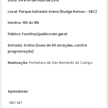
Data: 04 e 05 de maio de 2019
Local: Parque Salvador Arena (Rudge Ramos – SBC)
Horário: 10h ás 18h
Público: Famílias/publico em geral
Entrada: Grátis (mais de 40 atrações, confira
programação)
Realização:
Prefeitura de São Bernardo do Campo
Apoiadores:
· SBC MIT