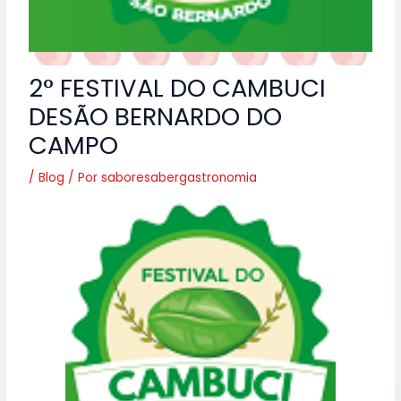
2° FESTIVAL DO CAMBUCI
DESÃO BERNARDO DO
CAMPO
/
Blog
/ Por
saboresabergastronomia