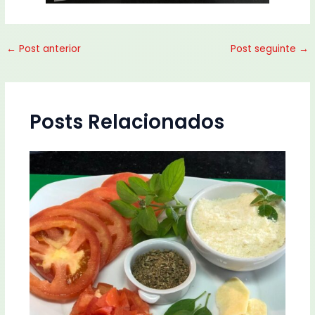
←
Post anterior
Post seguinte
→
Posts Relacionados