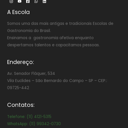
A Escola
Somos uma das mais antigas e tradicionais Escolas de
Gastronomia do Brasil.
Ensinamos a gastronomia afetiva enquanto
despertamos talentos e capacitamos pessoas.
Endereço:
Av. Senador Fláquer, 534
Vila Euclides –
São Bernardo do Campo – SP – CEP.:
09725-442
Contatos:
Telefone: (11) 4121-5315
WhatsApp: (11) 99342-0730