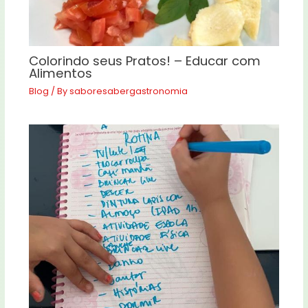
Colorindo seus Pratos! – Educar com
Alimentos
Blog
/ By
saboresabergastronomia