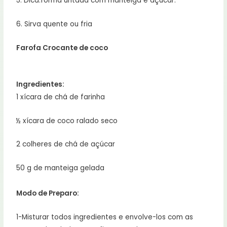
5. Dica:forma untada com manteiga e açúcar.
6. Sirva quente ou fria
Farofa Crocante de coco
Ingredientes:
1 xícara de chá de farinha
½ xícara de coco ralado seco
2 colheres de chá de açúcar
50 g de manteiga gelada
Modo de Preparo:
1-Misturar todos ingredientes e envolve-los com as